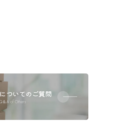
についてのご質問
Q＆A of Others