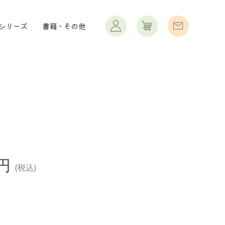
シリーズ
書籍・その他
のオイルテラピー”
0円
(税込)