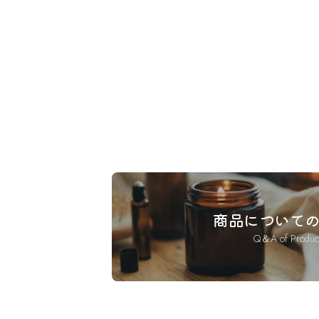
商品について
Q＆A of Produc