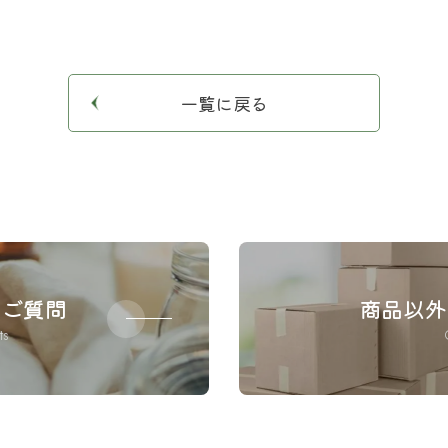
一覧に戻る
のご質問
商品以外
ts