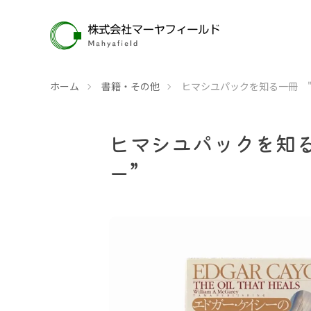
ホーム
書籍・その他
ヒマシユパ
ヒマシユパックを知