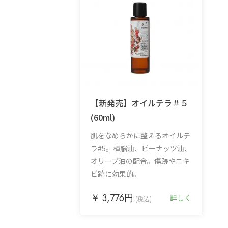
【新発売】オイルテラ＃５
(60ml)
肌をなめらかに整えるオイルテ
ラ#5。樟脳油、ピーナッツ油、
オリーブ油の配合。傷跡やニキ
ビ跡に効果的。
￥ 3,776円
詳しく
(税込)